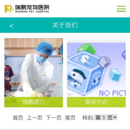
首页
<
关于我们
关于我们
专家教授
全国分院
技术前沿
养宠课堂
康复案例
瑞鹏简介
联系方式
瑞鹏公益
首页 上一页 下一页 尾页 转到:
联系方式